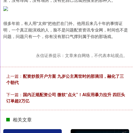
里，没有绯闻，没有塌房，没有把自己活成热搜里的那种人。
很多年前，有人用"太帅"把他拦在门外。他用后来几十年的事情证
明，一个真正能演戏的人，脸不是问题配资资讯专业网，时间也不是
问题，问题只有一个，你有没有那口气撑到属于你的那场戏。
永信证券提示：文章来自网络，不代表本站观点。
上一篇：
配资炒股开户方案 九岁公主离世时的那滴泪，融化了三
个朝代
下一篇：
国内正规配资公司 微软“点火”！AI应用暴力拉升 四巨头
订单超2万亿
相关文章