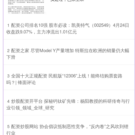
​配资公司排名10强 股市必读：凯美特气（002549）4月24日
1
收盘跌9.07%，主力净流出1.01亿元
​配资之家 尽管Model Y产量增加 特斯拉在欧洲的销量仍大幅
2
下滑
​全国十大正规配资 民航版“12306”上线！能终结购票套路
3
吗？| 锋面评论
​炒股配资开平台 探秘钙钛矿先锋：杨阳教授的科研传奇与行
4
业引领_领域_全球_研究
​配资炒股网站 协会倡议抵制恶性竞争，“反内卷”之风吹到锂
5
行业