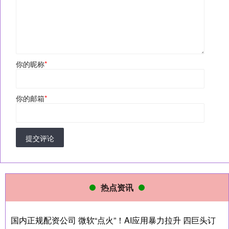
你的昵称
*
你的邮箱
*
提交评论
热点资讯
国内正规配资公司 微软“点火”！AI应用暴力拉升 四巨头订