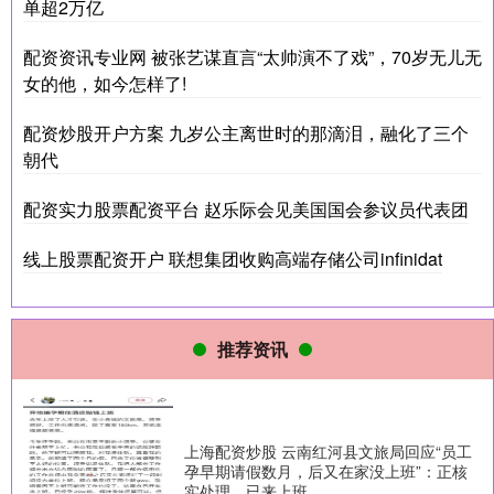
单超2万亿
配资资讯专业网 被张艺谋直言“太帅演不了戏”，70岁无儿无
女的他，如今怎样了!
配资炒股开户方案 九岁公主离世时的那滴泪，融化了三个
朝代
配资实力股票配资平台 赵乐际会见美国国会参议员代表团
线上股票配资开户 联想集团收购高端存储公司infinidat
推荐资讯
上海配资炒股 云南红河县文旅局回应“员工
孕早期请假数月，后又在家没上班”：正核
实处理，已来上班