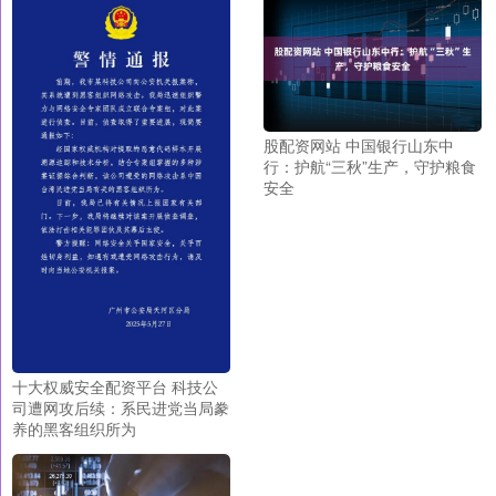
股配资网站 中国银行山东中
行：护航“三秋”生产，守护粮食
安全
十大权威安全配资平台 科技公
司遭网攻后续：系民进党当局豢
养的黑客组织所为