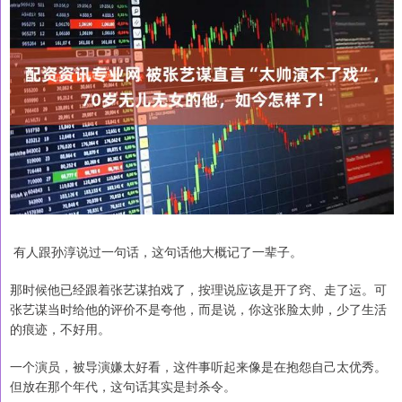
有人跟孙淳说过一句话，这句话他大概记了一辈子。
那时候他已经跟着张艺谋拍戏了，按理说应该是开了窍、走了运。可
张艺谋当时给他的评价不是夸他，而是说，你这张脸太帅，少了生活
的痕迹，不好用。
一个演员，被导演嫌太好看，这件事听起来像是在抱怨自己太优秀。
但放在那个年代，这句话其实是封杀令。